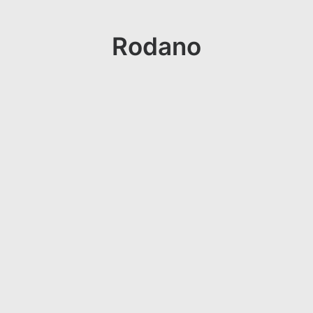
Rodano