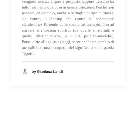
vengono avanzate queste proposte. Eppure nessuno ha 
fatto realmente qualcosa in questa direzione. Perchè non 
pensare, ad esempio, anche a battaglie di tipo culturale, 
sia contro il doping che contro le scommesse 
clandestine? Partendo dalle scuole, ad esempio, fino ad 
arrivare alle società sportive (da quelle amatoriali, a 
quelle dilettantistiche, a quelle professionistiche). 
Forse, oltre alle (giuste) leggi, serve anche un cambio di 
mentalità ed una riscoperta del significato della parola 
“Sport”.
by Gianluca Landi