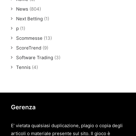
News
(804)
Next Betting
(1)
p
(1)
Scommesse
(13)
ScoreTrend
(9)
Software Trading
(3)
Tennis
(4)
Gerenza
E’ vietata qualsiasi duplicazione, plagio o copia degli
articoli o materiale presente sul sito. Il gioco è