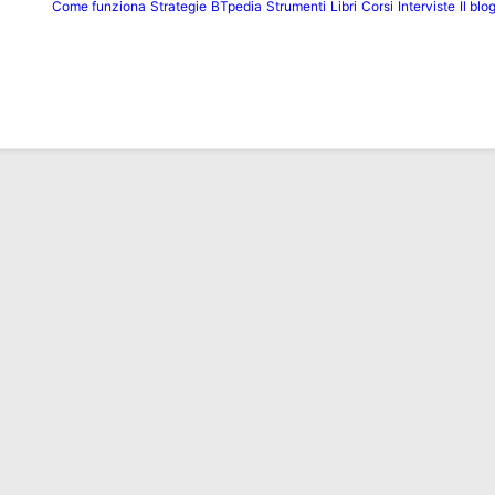
Come funziona
Strategie
BTpedia
Strumenti
Libri
Corsi
Interviste
Il bl