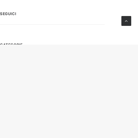
SEGUICI
CATEGORIE
Alert GL
(2)
Asian Odds
(1)
Betfair
(1)
Betting Exchange
(5)
Bookmakers
(2)
Calcio
(21)
Campionati Esteri
(7)
Champions League
(5)