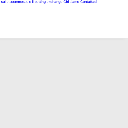
og sulle scommesse e il betting exchange
Chi siamo
Contattaci