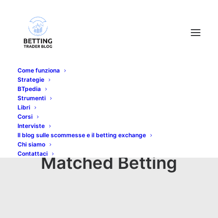
Come funziona
Strategie
BTpedia
Strumenti
Libri
Corsi
Interviste
Il blog sulle scommesse e il betting exchange
Chi siamo
Contattaci
Matched Betting