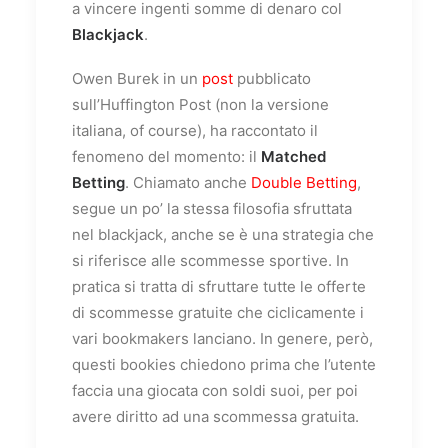
a vincere ingenti somme di denaro col
Blackjack
.
Owen Burek in un
post
pubblicato
sull’Huffington Post (non la versione
italiana, of course), ha raccontato il
fenomeno del momento: il
Matched
Betting
. Chiamato anche
Double Betting
,
segue un po’ la stessa filosofia sfruttata
nel blackjack, anche se è una strategia che
si riferisce alle scommesse sportive. In
pratica si tratta di sfruttare tutte le offerte
di scommesse gratuite che ciclicamente i
vari bookmakers lanciano. In genere, però,
questi bookies chiedono prima che l’utente
faccia una giocata con soldi suoi, per poi
avere diritto ad una scommessa gratuita.