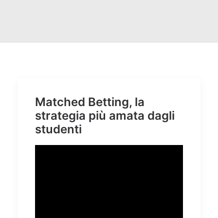
Matched Betting, la
strategia più amata dagli
studenti