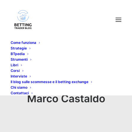
Come funziona
Strategie
BTpedia
Strumenti
Libri
Corsi
Interviste
Il blog sulle scommesse e il betting exchange
Chi siamo
Contattaci
Marco Castaldo