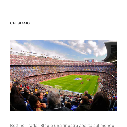
CHI SIAMO
Betting Trader Blog è una finestra aperta sul mondo