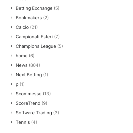
Betting Exchange
(5)
Bookmakers
(2)
Calcio
(21)
Campionati Esteri
(7)
Champions League
(5)
home
(6)
News
(804)
Next Betting
(1)
p
(1)
Scommesse
(13)
ScoreTrend
(9)
Software Trading
(3)
Tennis
(4)