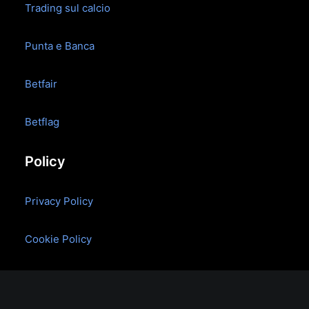
Trading sul calcio
Punta e Banca
Betfair
Betflag
Policy
Privacy Policy
Cookie Policy