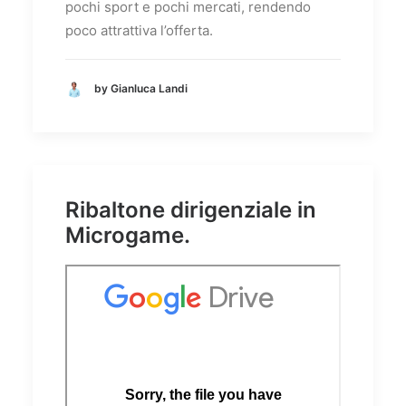
pochi sport e pochi mercati, rendendo
poco attrattiva l’offerta.
by Gianluca Landi
Ribaltone dirigenziale in
Microgame.