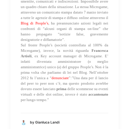
smentite, comunicati e indiscrezioni. Impossibile avere 
un quadro chiaro della situazione. La stessa Microgame, 
attraverso un comunicato stampa datato 7 marzo inviato 
a tutte le agenzie di stampa e diffuso online attraverso il 
Blog di People’s
, ha preannunciato azioni legali nei 
confronti di “alcuni organi di stampa on-line” che 
hanno propagato “notizie false, gravemente 
denigratorie e diffamatorie”. 
Sul fronte People’s (società controllata al 100% da 
Microgame), invece, la novità riguarda 
Francesca 
Artioli
, ex Key account manager di Microgame. E’ 
infatti diventata amministratore (o meglio 
amministratrice) unico (a) del gruppo People’s. Non è la 
prima volta che parliamo di lei nel Blog. Nell’ottobre 
2012 fu l’unica a “
denunciare
”:”
Una data per il lancio 
del peer to peer non c’è, ma questo prodotto avrebbe 
dovuto essere lanciato 
prima
 delle scommesse su eventi 
virtuali e delle slot online, invece è stato 
accantonato
per lungo tempo.”
by Gianluca Landi