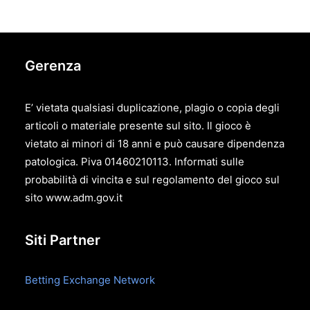
Gerenza
E’ vietata qualsiasi duplicazione, plagio o copia degli
articoli o materiale presente sul sito. Il gioco è
vietato ai minori di 18 anni e può causare dipendenza
patologica. Piva 01460210113. Informati sulle
probabilità di vincita e sul regolamento del gioco sul
sito
www.adm.gov.it
Siti Partner
Betting Exchange Network