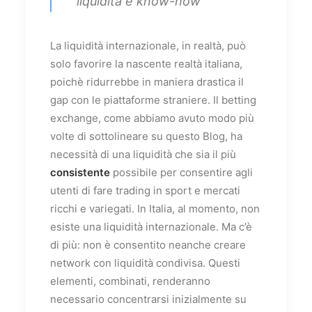
liquidità e know-how"
La liquidità internazionale, in realtà, può
solo favorire la nascente realtà italiana,
poichè ridurrebbe in maniera drastica il
gap con le piattaforme straniere. Il betting
exchange, come abbiamo avuto modo più
volte di sottolineare su questo Blog, ha
necessità di una liquidità che sia il più
consistente
possibile per consentire agli
utenti di fare trading in sport e mercati
ricchi e variegati. In Italia, al momento, non
esiste una liquidità internazionale. Ma c’è
di più: non è consentito neanche creare
network con liquidità condivisa. Questi
elementi, combinati, renderanno
necessario concentrarsi inizialmente su