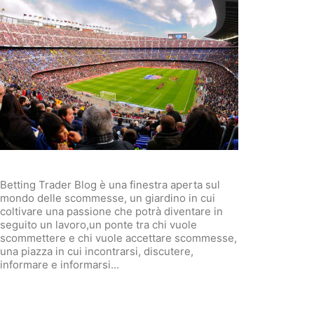
Betting Trader Blog è una finestra aperta sul
mondo delle scommesse, un giardino in cui
coltivare una passione che potrà diventare in
seguito un lavoro,un ponte tra chi vuole
scommettere e chi vuole accettare scommesse,
una piazza in cui incontrarsi, discutere,
informare e informarsi...