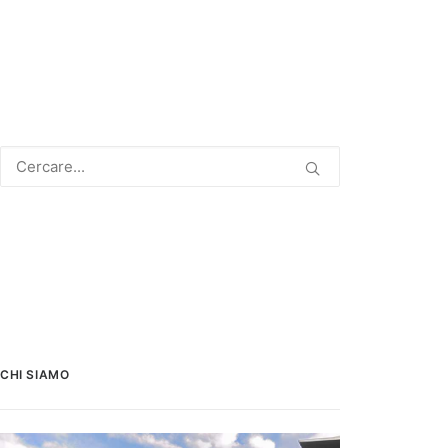
CHI SIAMO