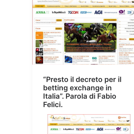
“Presto il decreto per il
betting exchange in
Italia”. Parola di Fabio
Felici.