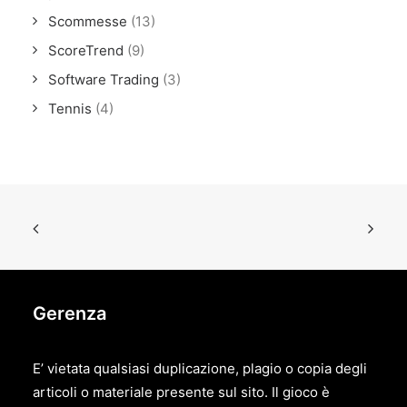
Scommesse
(13)
ScoreTrend
(9)
Software Trading
(3)
Tennis
(4)
Gerenza
E’ vietata qualsiasi duplicazione, plagio o copia degli
articoli o materiale presente sul sito. Il gioco è