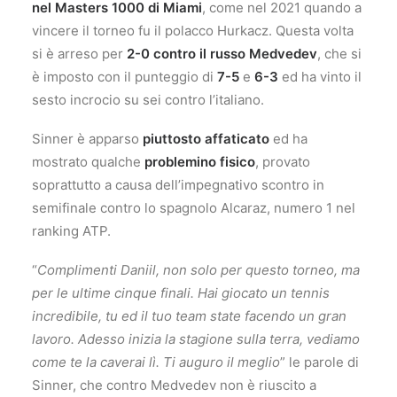
nel Masters 1000 di Miami
, come nel 2021 quando a
vincere il torneo fu il polacco Hurkacz. Questa volta
si è arreso per
2-0 contro il russo Medvedev
, che si
è imposto con il punteggio di
7-5
e
6-3
ed ha vinto il
sesto incrocio su sei contro l’italiano.
Sinner è apparso
piuttosto affaticato
ed ha
mostrato qualche
problemino fisico
, provato
soprattutto a causa dell’impegnativo scontro in
semifinale contro lo spagnolo Alcaraz, numero 1 nel
ranking ATP.
“
Complimenti Daniil, non solo per questo torneo, ma
per le ultime cinque finali. Hai giocato un tennis
incredibile, tu ed il tuo team state facendo un gran
lavoro. Adesso inizia la stagione sulla terra, vediamo
come te la caverai lì. Ti auguro il meglio
” le parole di
Sinner, che contro Medvedev non è riuscito a