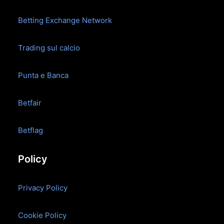
Betting Exchange Network
Trading sul calcio
Punta e Banca
Betfair
Betflag
Policy
Privacy Policy
Cookie Policy