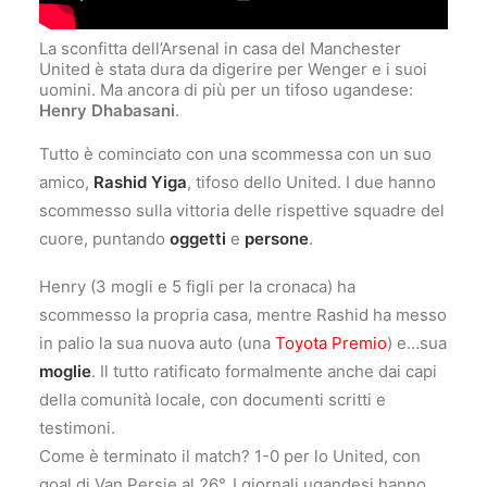
La sconfitta dell’Arsenal in casa del Manchester
United è stata dura da digerire per Wenger e i suoi
uomini. Ma ancora di più per un tifoso ugandese:
Henry Dhabasani
.
Tutto è cominciato con una scommessa con un suo
amico,
Rashid Yiga
, tifoso dello United. I due hanno
scommesso sulla vittoria delle rispettive squadre del
cuore, puntando
oggetti
e
persone
.
Henry (3 mogli e 5 figli per la cronaca) ha
scommesso la propria casa, mentre Rashid ha messo
in palio la sua nuova auto (una
Toyota Premio
) e…sua
moglie
. Il tutto ratificato formalmente anche dai capi
della comunità locale, con documenti scritti e
testimoni.
Come è terminato il match? 1-0 per lo United, con
goal di Van Persie al 26°. I giornali ugandesi hanno