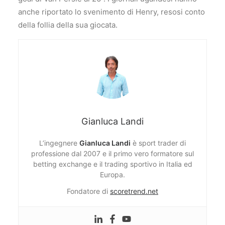
anche riportato lo svenimento di Henry, resosi conto
della follia della sua giocata.
Gianluca Landi
L’ingegnere
Gianluca Landi
è sport trader di
professione dal 2007 e il primo vero formatore sul
betting exchange e il trading sportivo in Italia ed
Europa.
Fondatore di
scoretrend.net