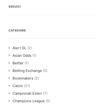
SEGUICI
CATEGORIE
Alert GL
(2)
Asian Odds
(1)
Betfair
(1)
Betting Exchange
(5)
Bookmakers
(2)
Calcio
(21)
Campionati Esteri
(7)
Champions League
(5)