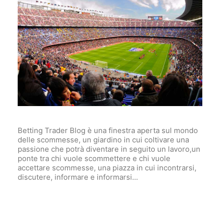
Betting Trader Blog è una finestra aperta sul mondo
delle scommesse, un giardino in cui coltivare una
passione che potrà diventare in seguito un lavoro,un
ponte tra chi vuole scommettere e chi vuole
accettare scommesse, una piazza in cui incontrarsi,
discutere, informare e informarsi...