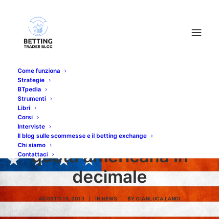
Come funziona
Strategie
BTpedia
Strumenti
Libri
Corsi
Interviste
Come convertire una
Il blog sulle scommesse e il betting exchange
Chi siamo
quota americana in
Contattaci
decimale
AGOSTO 19, 2013
|
IN
NEWS
|
BY
GIANLUCA LANDI