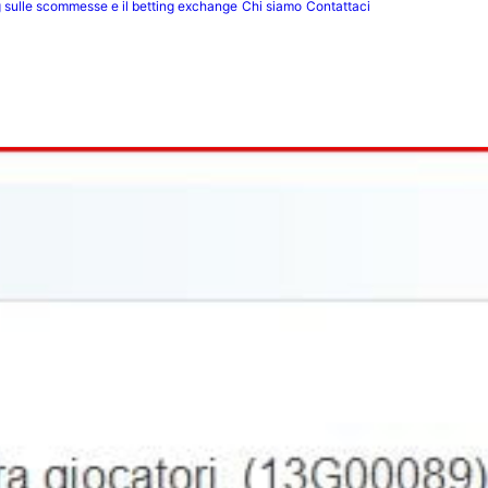
og sulle scommesse e il betting exchange
Chi siamo
Contattaci