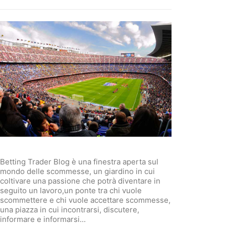
Betting Trader Blog è una finestra aperta sul
mondo delle scommesse, un giardino in cui
coltivare una passione che potrà diventare in
seguito un lavoro,un ponte tra chi vuole
scommettere e chi vuole accettare scommesse,
una piazza in cui incontrarsi, discutere,
informare e informarsi...