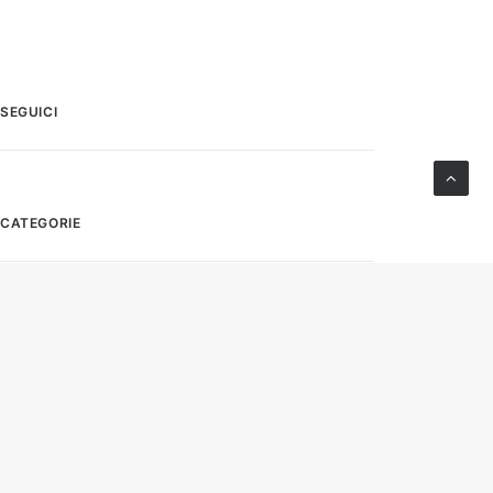
SEGUICI
CATEGORIE
Alert GL
(2)
Asian Odds
(1)
Betfair
(1)
Betting Exchange
(5)
Bookmakers
(2)
Calcio
(21)